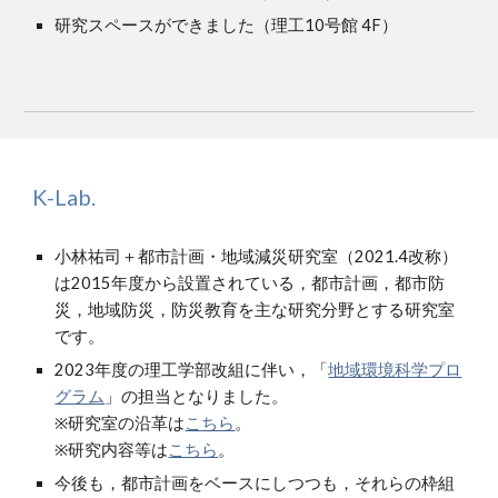
研究スペースができました（理工10号館 4F）
K-Lab.
小林祐司＋都市計画・地域減災研究室（2021.4改称）
は2015年度から設置されている，都市計画，都市防
災，地域防災，防災教育を主な研究分野とする研究室
です。
2023年度の理工学部改組に伴い，「
地域環境科学プロ
グラム
」の担当となりました。
※研究室の沿革は
こちら
。
※研究内容等は
こちら
。
今後も，都市計画をベースにしつつも，それらの枠組