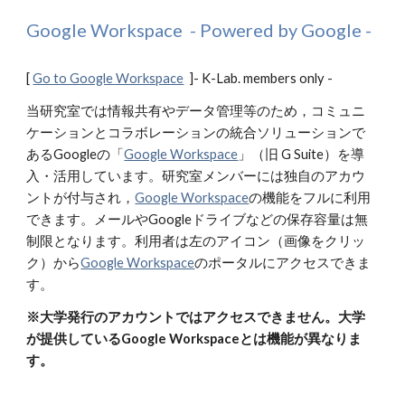
Google Workspace - Powered by Google -
[
Go to Google Workspace
]- K-Lab. members only -
当研究室では情報共有やデータ管理等のため，コミュニ
ケーションとコラボレーションの統合ソリューションで
あるGoogleの「
Google Workspace
」（旧 G Suite）を導
入・活用しています。研究室メンバーには独自のアカウ
ントが付与され，
Google Workspace
の機能をフルに利用
できます。メールやGoogleドライブなどの保存容量は無
制限となります。利用者は左のアイコン（画像をクリッ
ク）から
Google Workspace
のポータルにアクセスできま
す。
※大学発行のアカウントではアクセスできません。大学
が提供しているGoogle Workspaceとは機能が異なりま
す。