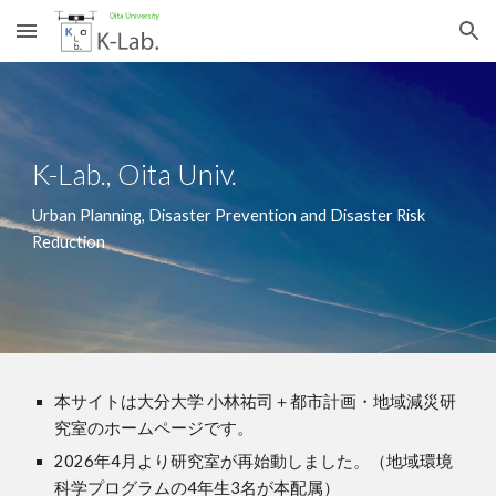
Skip to main content
Skip to navigation
K-Lab., Oita Univ.
Urban Planning, Disaster Prevention and Disaster Risk
Reduction
本サイトは大分大学 小林祐司＋都市計画・地域減災研
究室のホームページです。
2026年4月より研究室が再始動しました。（地域環境
科学プログラムの4年生3名が本配属）